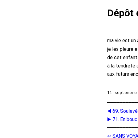
Dépôt 
ma vie est un
je les pleure e
de cet enfant
à la tendreté 
aux futurs en
━━━━━━━━━━
◀️ 69. Soulevé
▶️ 71. En bouc
━━━━━━━━━━
↩️ SANS VOY