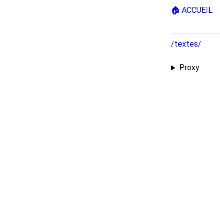
🏠 ACCUEIL
/textes/
Proxy