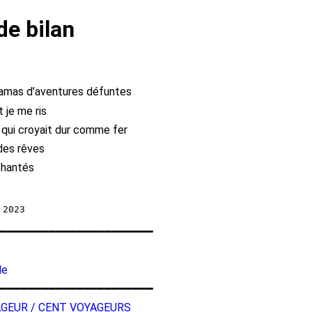
de bilan
 amas d’aventures défuntes
t je me ris
 qui croyait dur comme fer
des rêves
chantés
━━━━━━━━━━━━━━━━━━━━━━
le
━━━━━━━━━━━━━━━━━━━━━━
AGEUR / CENT VOYAGEURS