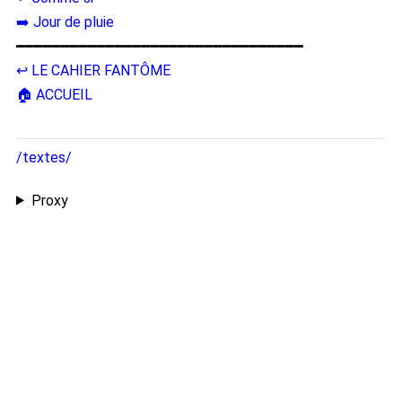
➡️ Jour de pluie
━━━━━━━━━━━━━━━━━━━━━━━━━━━━━━━━
↩️ LE CAHIER FANTÔME
🏠 ACCUEIL
/textes/
Proxy