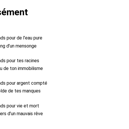
sément
ds pour de l’eau pure
sang d’un mensonge
nds pour tes racines
eu de ton immobilisme
nds pour argent compté
solde de tes manques
nds pour vie et mort
vers d’un mauvais rêve