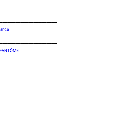
━━━━━━━━━━━━━━━━━━━━━━
tance
━━━━━━━━━━━━━━━━━━━━━━
R FANTÔME