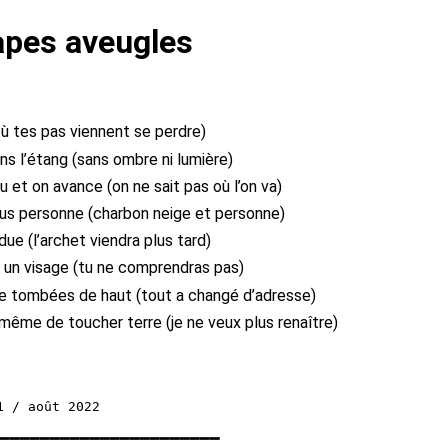
apes aveugles
où tes pas viennent se perdre)
 l’étang (sans ombre ni lumière)
au et on avance (on ne sait pas où l’on va)
lus personne (charbon neige et personne)
ue (l’archet viendra plus tard)
r un visage (tu ne comprendras pas)
uie tombées de haut (tout a changé d’adresse)
même de toucher terre (je ne veux plus renaître)
━━━━━━━━━━━━━━━━━━━━━━