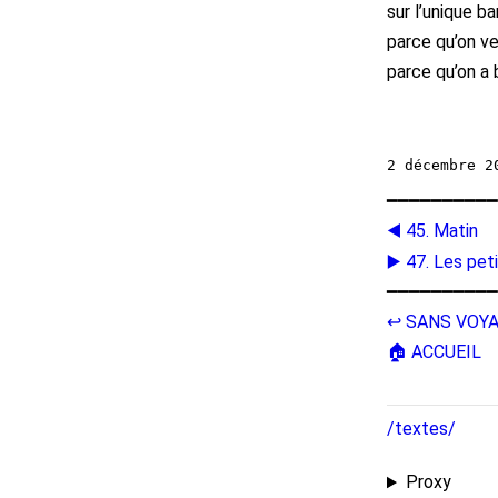
sur l’unique b
parce qu’on ve
parce qu’on a 
━━━━━━━━━━
◀️ 45. Matin
▶️ 47. Les pet
━━━━━━━━━━
↩️ SANS VOY
🏠 ACCUEIL
/textes/
Proxy