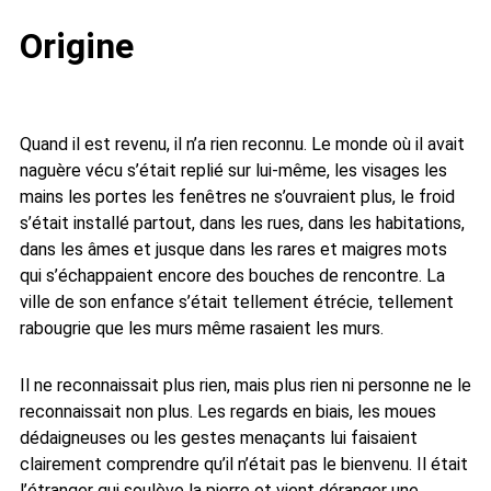
Origine
Quand il est revenu, il n’a rien reconnu. Le monde où il avait
naguère vécu s’était replié sur lui-même, les visages les
mains les portes les fenêtres ne s’ouvraient plus, le froid
s’était installé partout, dans les rues, dans les habitations,
dans les âmes et jusque dans les rares et maigres mots
qui s’échappaient encore des bouches de rencontre. La
ville de son enfance s’était tellement étrécie, tellement
rabougrie que les murs même rasaient les murs.
Il ne reconnaissait plus rien, mais plus rien ni personne ne le
reconnaissait non plus. Les regards en biais, les moues
dédaigneuses ou les gestes menaçants lui faisaient
clairement comprendre qu’il n’était pas le bienvenu. Il était
l’étranger qui soulève la pierre et vient déranger une