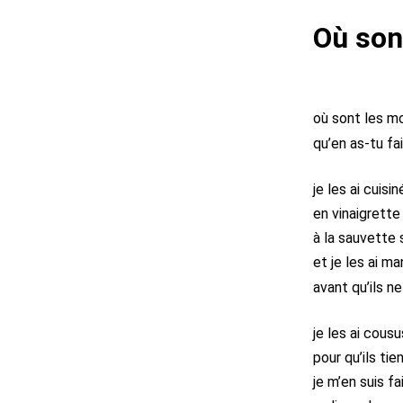
Où son
où sont les m
qu’en as-tu fa
je les ai cuisin
en vinaigrette
à la sauvette
et je les ai m
avant qu’ils 
je les ai cousu
pour qu’ils ti
je m’en suis f