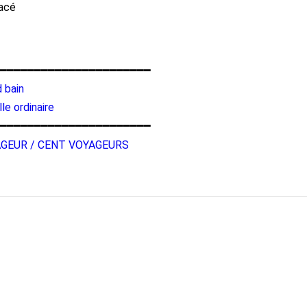
facé
━━━━━━━━━━━━━━━━━━━━━━
d bain
lle ordinaire
━━━━━━━━━━━━━━━━━━━━━━
AGEUR / CENT VOYAGEURS