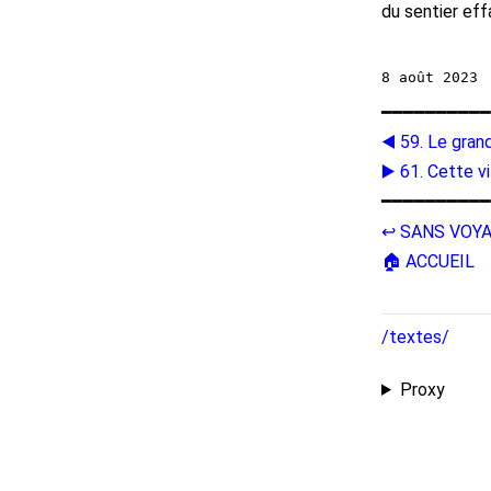
du sentier ef
━━━━━━━━━━
◀️ 59. Le gran
▶️ 61. Cette vi
━━━━━━━━━━
↩️ SANS VOY
🏠 ACCUEIL
/textes/
Proxy