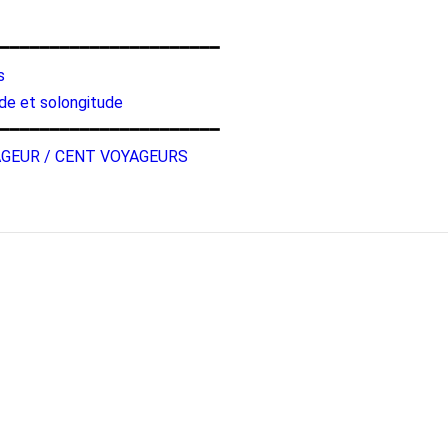
━━━━━━━━━━━━━━━━━━━━━━
s
ude et solongitude
━━━━━━━━━━━━━━━━━━━━━━
AGEUR / CENT VOYAGEURS