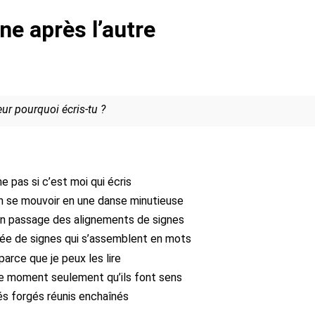
ne après l’autre
ur pourquoi écris-tu ?
e pas si c’est moi qui écris
in se mouvoir en une danse minutieuse
son passage des alignements de signes
ée de signes qui s’assemblent en mots
 parce que je peux les lire
ce moment seulement qu’ils font sens
és forgés réunis enchaînés