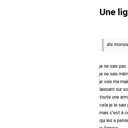
Une lig
dis monsie
je ne sais pas
je ne sais mêm
je vois ma ma
laissant sur 
toute une arm
cela je le sais
mais c’est à 
qui les a pens