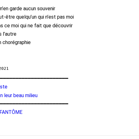
e n’en garde aucun souvenir
ut-être quelqu’un qui n’est pas moi
s ce moi qui ne fait que découvrir
 l’autre
n chorégraphie
━━━━━━━━━━━━━━━━━━━━━━
iste
n leur beau milieu
━━━━━━━━━━━━━━━━━━━━━━
R FANTÔME